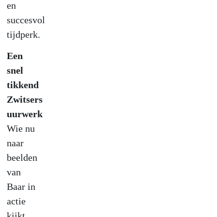
en
succesvol
tijdperk.
Een
snel
tikkend
Zwitsers
uurwerk
Wie nu
naar
beelden
van
Baar in
actie
kijkt