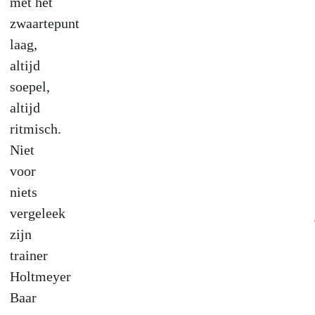
met het
zwaartepunt
laag,
altijd
soepel,
altijd
ritmisch.
Niet
voor
niets
vergeleek
zijn
trainer
Holtmeyer
Baar