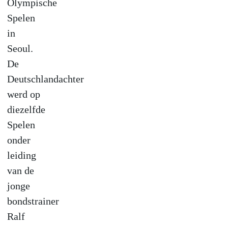
Olympische
Spelen
in
Seoul.
De
Deutschlandachter
werd op
diezelfde
Spelen
onder
leiding
van de
jonge
bondstrainer
Ralf