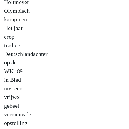
Holtmeyer
Olympisch
kampioen.
Het jaar
erop
trad de
Deutschlandachter
op de
WK ‘89
in Bled
met een
vrijwel
geheel
vernieuwde
opstelling