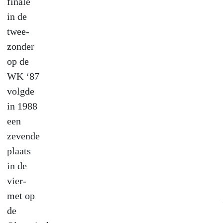
finale
in de
twee-
zonder
op de
WK ‘87
volgde
in 1988
een
zevende
plaats
in de
vier-
met op
de