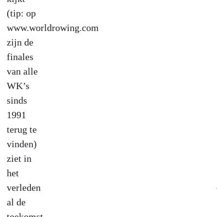
(tip: op
www.worldrowing.com
zijn de
finales
van alle
WK’s
sinds
1991
terug te
vinden)
ziet in
het
verleden
al de
toekomst.