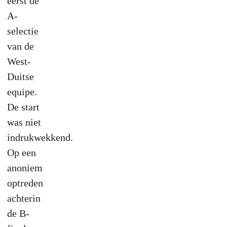
eerst de
A-
selectie
van de
West-
Duitse
equipe.
De start
was niet
indrukwekkend.
Op een
anoniem
optreden
achterin
de B-