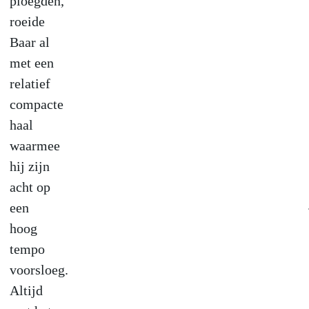
ploegden,
roeide
Baar al
met een
relatief
compacte
haal
waarmee
hij zijn
acht op
een
hoog
tempo
voorsloeg.
Altijd